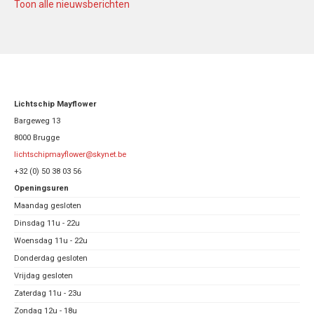
Toon alle nieuwsberichten
Lichtschip Mayflower
Bargeweg 13
8000 Brugge
lichtschipmayflower@skynet.be
+32 (0) 50 38 03 56
Openingsuren
Maandag gesloten
Dinsdag 11u - 22u
Woensdag 11u - 22u
Donderdag gesloten
Vrijdag gesloten
Zaterdag 11u - 23u
Zondag 12u - 18u