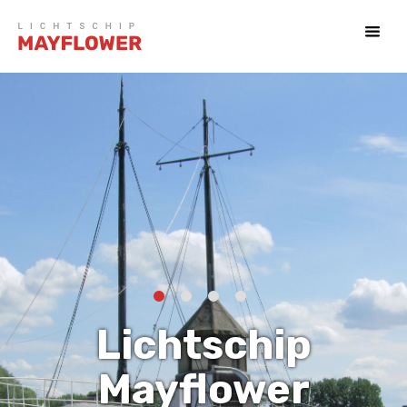
Lichtschip
Mayflower