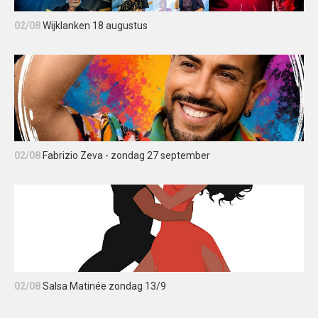
02/08
Wijklanken 18 augustus
02/08
Fabrizio Zeva - zondag 27 september
02/08
Salsa Matinée zondag 13/9