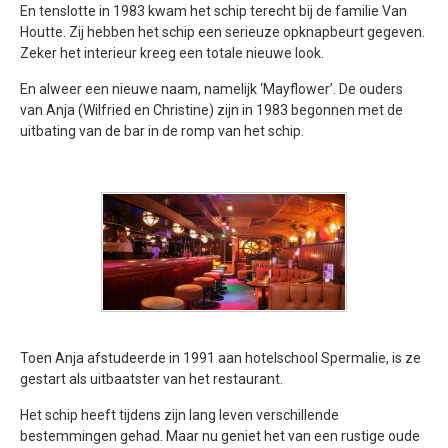
En tenslotte in 1983 kwam het schip terecht bij de familie Van
Houtte. Zij hebben het schip een serieuze opknapbeurt gegeven.
Zeker het interieur kreeg een totale nieuwe look.
En alweer een nieuwe naam, namelijk ‘Mayflower’. De ouders
van Anja (Wilfried en Christine) zijn in 1983 begonnen met de
uitbating van de bar in de romp van het schip.
Toen Anja afstudeerde in 1991 aan hotelschool Spermalie, is ze
gestart als uitbaatster van het restaurant.
Het schip heeft tijdens zijn lang leven verschillende
bestemmingen gehad. Maar nu geniet het van een rustige oude