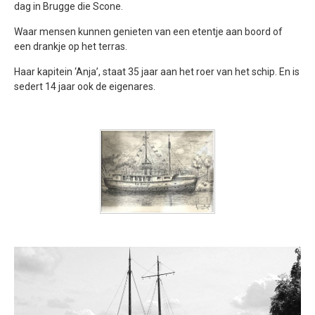
dag in Brugge die Scone.
Waar mensen kunnen genieten van een etentje aan boord of
een drankje op het terras.
Haar kapitein ‘Anja’, staat 35 jaar aan het roer van het schip. En is
sedert 14 jaar ook de eigenares.