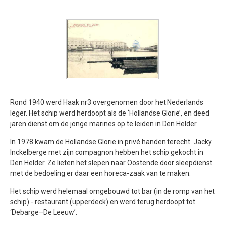
Rond 1940 werd Haak nr3 overgenomen door het Nederlands
leger. Het schip werd herdoopt als de ‘Hollandse Glorie’, en deed
jaren dienst om de jonge marines op te leiden in Den Helder.
In 1978 kwam de Hollandse Glorie in privé handen terecht. Jacky
Inckelberge met zijn compagnon hebben het schip gekocht in
Den Helder. Ze lieten het slepen naar Oostende door sleepdienst
met de bedoeling er daar een horeca-zaak van te maken.
Het schip werd helemaal omgebouwd tot bar (in de romp van het
schip) - restaurant (upperdeck) en werd terug herdoopt tot
‘Debarge–De Leeuw’.