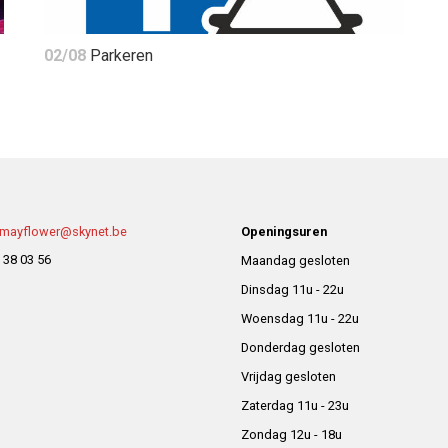
02/08
Parkeren
pmayflower@skynet.be
Openingsuren
 38 03 56
Maandag gesloten
Dinsdag 11u - 22u
Woensdag 11u - 22u
Donderdag gesloten
Vrijdag gesloten
Zaterdag 11u - 23u
Zondag 12u - 18u