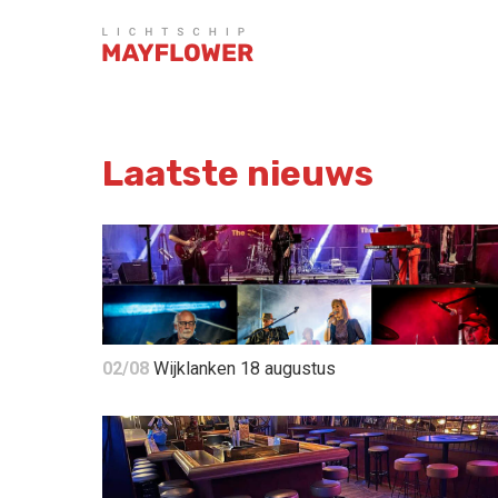
Laatste nieuws
02/08
Wijklanken 18 augustus