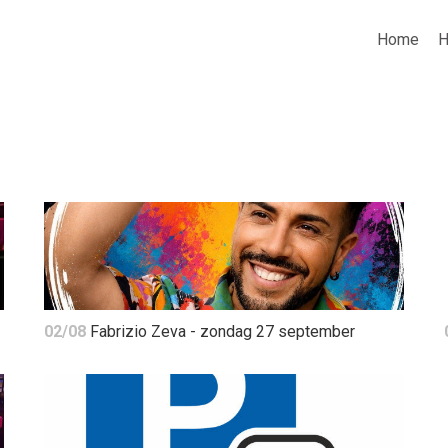
Home
H
02/08
Fabrizio Zeva - zondag 27 september