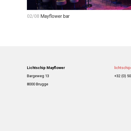
02/08
Mayflower bar
Lichtschip Mayflower
lichtschi
Bargeweg 13
+32 (0) 50
8000 Brugge