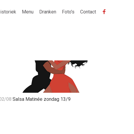
istoriek
Menu
Dranken
Foto's
Contact
02/08
Salsa Matinée zondag 13/9